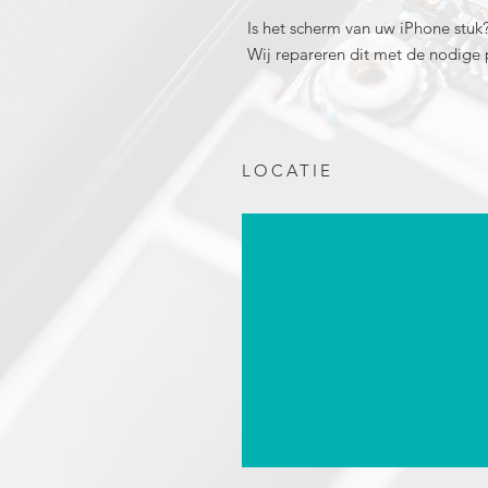
Is het scherm van uw iPhone stuk? 
Wij repareren dit met de nodige p
LOCATIE