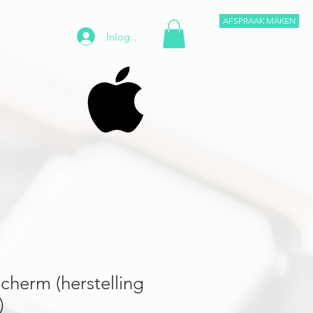
AFSPRAAK MAKEN
Inloggen
cherm (herstelling
)