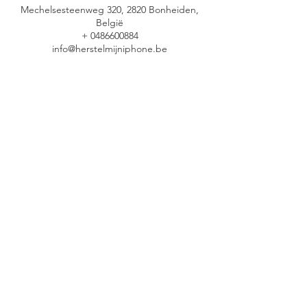
Mechelsesteenweg 320, 2820 Bonheiden,
België
+ 0486600884
info@herstelmijniphone.be