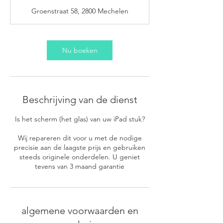
u
Groenstraat 58, 2800 Mechelen
r
Nu boeken
Beschrijving van de dienst
Is het scherm (het glas) van uw iPad stuk?
Wij repareren dit voor u met de nodige
precisie aan de laagste prijs en gebruiken
steeds originele onderdelen. U geniet
tevens van 3 maand garantie
algemene voorwaarden en