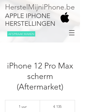
HerstelMijniPhone.be
APPLE IPHONE
HERSTELLINGEN
AFSPRAAK MAKEN
iPhone 12 Pro Max
scherm
(Aftermarket)
135
euro
1 uur
1
€ 135
u