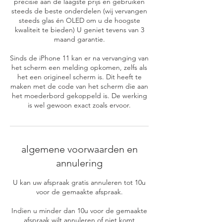
precisie aan de laagste prijs en gebruiken
steeds de beste onderdelen (wij vervangen
steeds glas én OLED om u de hoogste
kwaliteit te bieden) U geniet tevens van 3
maand garantie.
Sinds de iPhone 11 kan er na vervanging van
het scherm een melding opkomen, zelfs als
het een origineel scherm is. Dit heeft te
maken met de code van het scherm die aan
het moederbord gekoppeld is. De werking
is wel gewoon exact zoals ervoor.
algemene voorwaarden en
annulering
U kan uw afspraak gratis annuleren tot 10u
voor de gemaakte afspraak.
Indien u minder dan 10u voor de gemaakte
afspraak wilt annuleren of niet komt