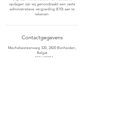
opdagen zijn wij genoodzaakt een vaste
administratieve vergoeding (€10) aan te
rekenen.
Contactgegevens
Mechelsesteenweg 320, 2820 Bonheiden,
België
+ 0486600884
info@herstelmijniphone.be