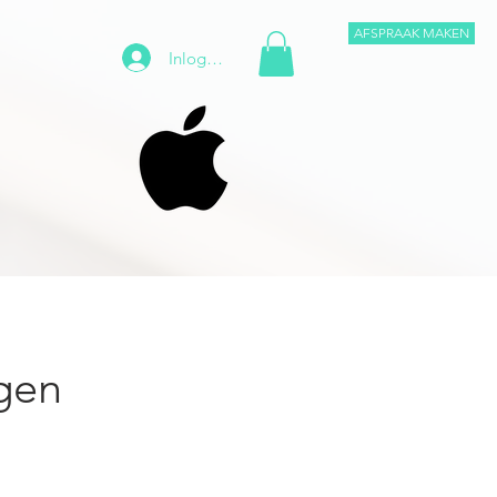
AFSPRAAK MAKEN
Inloggen
gen