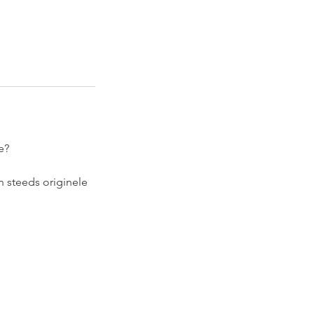
e?
n steeds originele