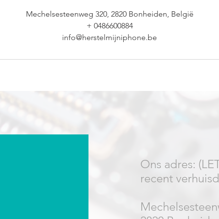
Mechelsesteenweg 320, 2820 Bonheiden, België
+ 0486600884
info@herstelmijniphone.be
Ons adres: (LET
recent verhuisd
Mechelsesteen