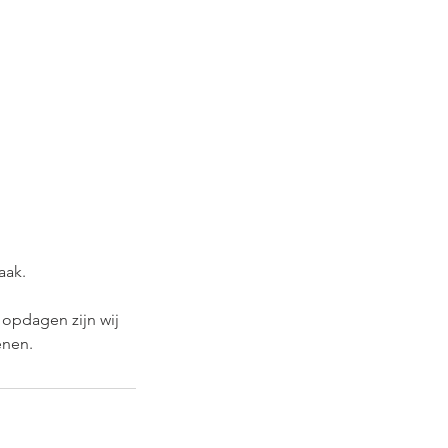
aak.
 opdagen zijn wij
enen.