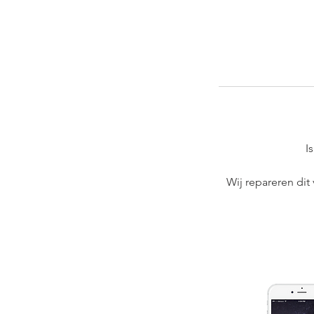
I
Wij repareren dit