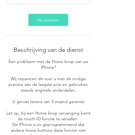
n
.
Nu boeken
Beschrijving van de dienst
Een probleem met de Home knop van uw
iPhone?
Wij repareren dit voor u met de nodige
precisie aan de laagste prijs en gebruiken
steeds originele onderdelen.
U geniet tevens van 3 maand garantie
Let op, bij een Home knop vervanging komt
de touch-ID functie te vervallen.
De iPhone is zo geprogrammeerd dat
andere home buttons deze functie niet