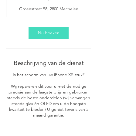
u
Groenstraat 58, 2800 Mechelen
Nu boeken
Beschrijving van de dienst
Is het scherm van uw iPhone XS stuk?
Wij repareren dit voor u met de nodige
precisie aan de laagste prijs en gebruiken
steeds de beste onderdelen (wij vervangen
steeds glas én OLED om u de hoogste
kwaliteit te bieden) U geniet tevens van 3
maand garantie.