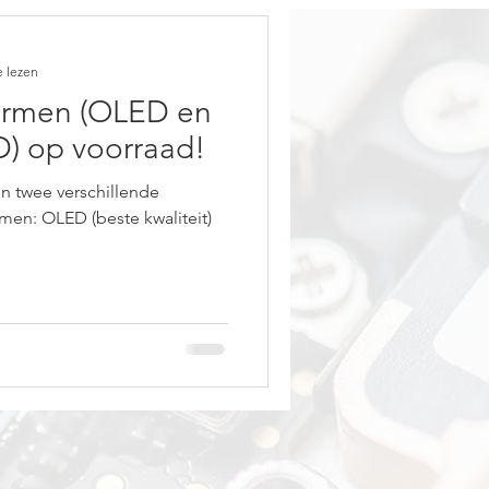
e lezen
hermen (OLED en
) op voorraad!
n twee verschillende
rmen: OLED (beste kwaliteit)