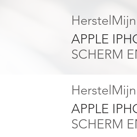
HerstelMij
APPLE IP
SCHERM EN
HerstelMij
APPLE IP
SCHERM EN
Alle berichten