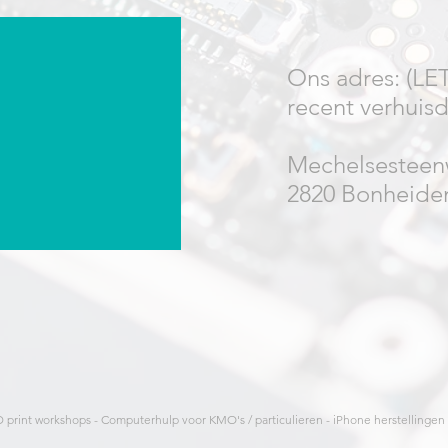
Ons adres: (LET
recent verhuisd
Mechelsesteen
2820 Bonheide
rint workshops - Computerhulp voor KMO's / particulieren - iPhone herstellingen