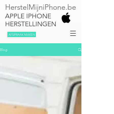
HerstelMijniPhone.be
APPLE IPHONE
HERSTELLINGEN
AFSPRAAK MAKEN
Blog