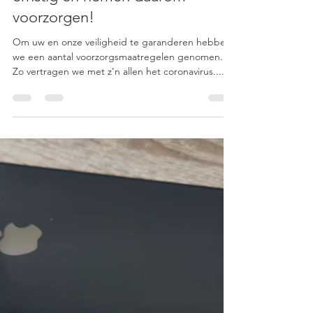
HerstelMijniPhone.be
6 mrt 2020
1 minuten om te lezen
Wij nemen uw en onze veiligheid
ernstig en nemen daarom
voorzorgen!
Om uw en onze veiligheid te garanderen hebben
we een aantal voorzorgsmaatregelen genomen.
Zo vertragen we met z'n allen het coronavirus....