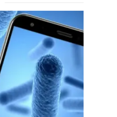
8(+) - tot 24% meer!
Wist je dat we sinds kort ook kwalitatieve hoge
capaciteit batterijen hebben? Zo gaat je iPhone
tot wel 24% langer mee! iPhone 7 normale...