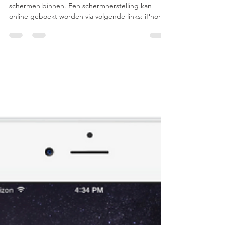
30 nov 2022
1 minuten om te lezen
iPhone 13 en 13 Mini schermen
binnen!
Na ruime tijd zijn de iPhone 13 en 13 Mini
schermen binnen. Een schermherstelling kan
online geboekt worden via volgende links: iPhone
13...