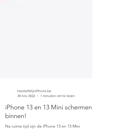
HerstelMijniPhone.be