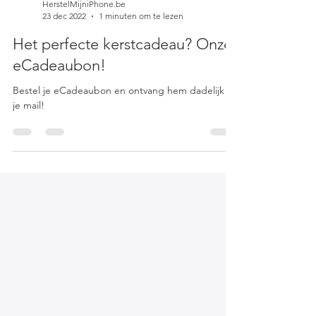
HerstelMijniPhone.be
23 dec 2022
1 minuten om te lezen
Het perfecte kerstcadeau? Onze
eCadeaubon!
Bestel je eCadeaubon en ontvang hem dadelijk in
je mail!